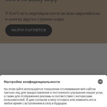
У KLAFS есть партнёров почти во всех европейских
и многих других странах мира.
НАЙТИ ПАРТНЕРОВ
Социальные сети
KLAFS в Instagram
KLAFS в Youtube
KLAFS в Pinterest
KLAFS в Facebook