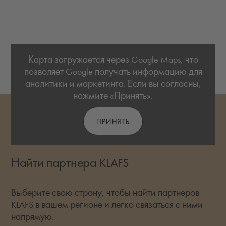
Карта загружается через Google Maps, что
позволяет Google получать информацию для
аналитики и маркетинга. Если вы согласны,
нажмите «Принять».
ПРИНЯТЬ
Найти партнера KLAFS
Выберите свою страну, чтобы найти партнеров
KLAFS в вашем регионе и легко связаться с ними
напрямую.